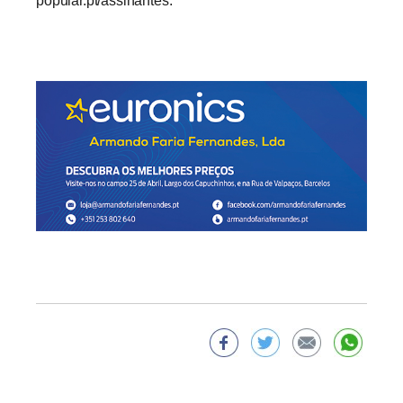
popular.pt/assinantes.