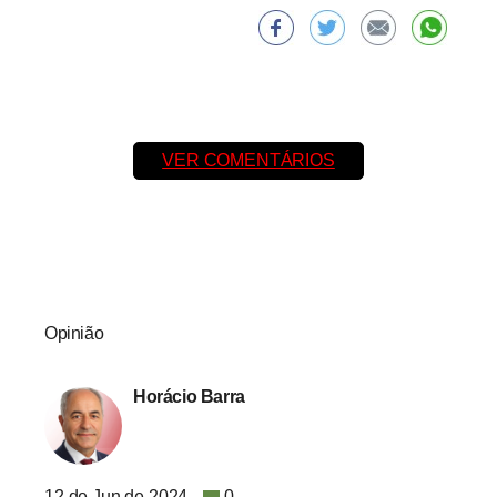
VER COMENTÁRIOS
Opinião
Horácio Barra
12 de Jun de 2024
0