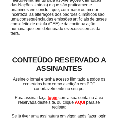
Intergovernamental para as Alterações Climáticas
das Nações Unidas) e que são praticamente
unânimes em concluir que, com maior ou menor
incerteza, as alterações dos padrões climáticos são
uma consequência das emissões artificiais de gases
com efeito de estufa (GEE) e da continua ação
humana que tem deteriorado os ecossistemas da
terra.
CONTEÚDO RESERVADO A
ASSINANTES
Assine o jornal e tenha acesso ilimitado a todos os
conteúdos bem como a edição em PDF
conortavelmente no seu pc.
Para assinar faça
login
com a sua conta na àrea
reservada deste site, ou clique
AQUI
para se
registar.
Se já tiver uma assinatura em vigor, após fazer login