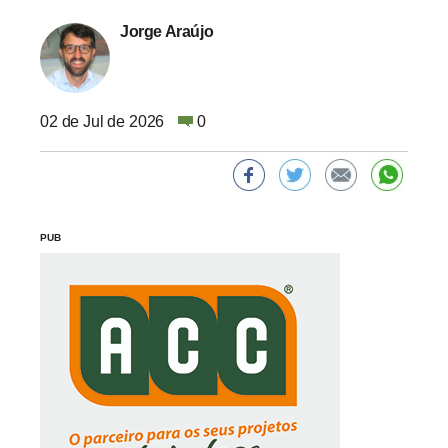
Jorge Araújo
02 de Jul de 2026
0
PUB