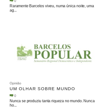
0
Raramente Barcelos viveu, numa única noite, uma
ag...
Opinião
UM OLHAR SOBRE MUNDO
0
Nunca se produziu tanta riqueza no mundo. Nunca
ho...