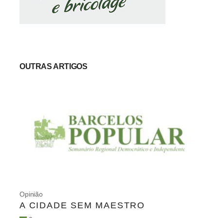
OUTRAS ARTIGOS
Opinião
A CIDADE SEM MAESTRO