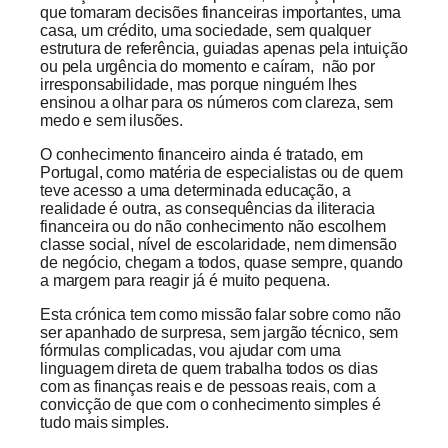
que tomaram decisões financeiras importantes, uma
casa, um crédito, uma sociedade, sem qualquer
estrutura de referência, guiadas apenas pela intuição
ou pela urgência do momento e caíram, não por
irresponsabilidade, mas porque ninguém lhes
ensinou a olhar para os números com clareza, sem
medo e sem ilusões.
O conhecimento financeiro ainda é tratado, em
Portugal, como matéria de especialistas ou de quem
teve acesso a uma determinada educação, a
realidade é outra, as consequências da iliteracia
financeira ou do não conhecimento não escolhem
classe social, nível de escolaridade, nem dimensão
de negócio, chegam a todos, quase sempre, quando
a margem para reagir já é muito pequena.
Esta crónica tem como missão falar sobre como não
ser apanhado de surpresa, sem jargão técnico, sem
fórmulas complicadas, vou ajudar com uma
linguagem direta de quem trabalha todos os dias
com as finanças reais e de pessoas reais, com a
convicção de que com o conhecimento simples é
tudo mais simples.