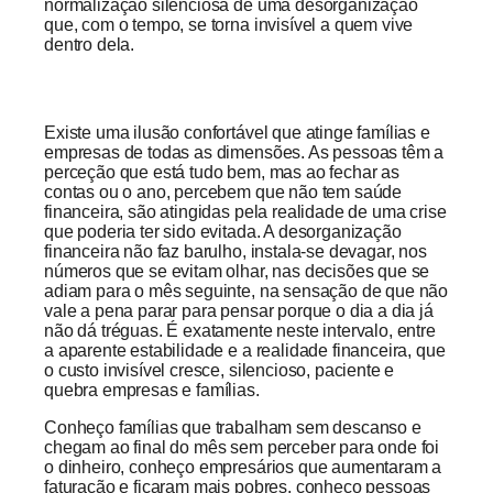
normalização silenciosa de uma desorganização
que, com o tempo, se torna invisível a quem vive
dentro dela.
Existe uma ilusão confortável que atinge famílias e
empresas de todas as dimensões. As pessoas têm a
perceção que está tudo bem, mas ao fechar as
contas ou o ano, percebem que não tem saúde
financeira, são atingidas pela realidade de uma crise
que poderia ter sido evitada. A desorganização
financeira não faz barulho, instala-se devagar, nos
números que se evitam olhar, nas decisões que se
adiam para o mês seguinte, na sensação de que não
vale a pena parar para pensar porque o dia a dia já
não dá tréguas. É exatamente neste intervalo, entre
a aparente estabilidade e a realidade financeira, que
o custo invisível cresce, silencioso, paciente e
quebra empresas e famílias.
Conheço famílias que trabalham sem descanso e
chegam ao final do mês sem perceber para onde foi
o dinheiro, conheço empresários que aumentaram a
faturação e ficaram mais pobres, conheço pessoas