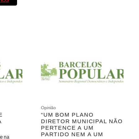
IOS
Opinião
E
“UM BOM PLANO
A
DIRETOR MUNICIPAL NÃO
PERTENCE A UM
PARTIDO NEM A UM
te na