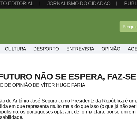
TO EDITORIAL
JORNALISMO DO CIDADÃO
PUBL
CULTURA
DESPORTO
ENTREVISTA
OPINIÃO
AG
FUTURO NÃO SE ESPERA, FAZ-SE
O DE OPINIÃO DE VÍTOR HUGO FARIA
ção de António José Seguro como Presidente da República é uma
ida em que representa muito mais do que isso (o que já não s
opulismo, os portugueses optaram, de forma clara, por se unirem 
sabilidade.