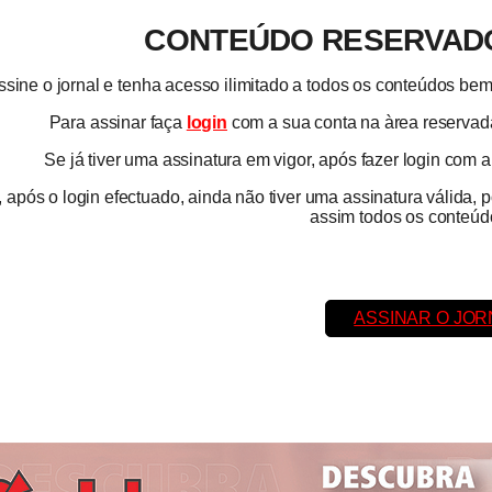
CONTEÚDO RESERVADO
ssine o jornal e tenha acesso ilimitado a todos os conteúdos b
Para assinar faça
login
com a sua conta na àrea reservada
Se já tiver uma assinatura em vigor, após fazer login com 
 após o login efectuado, ainda não tiver uma assinatura válida, 
assim todos os conteúdo
ASSINAR O JOR