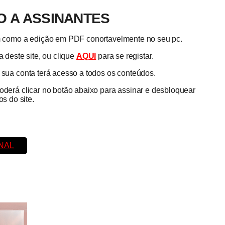
 A ASSINANTES
em como a edição em PDF conortavelmente no seu pc.
 deste site, ou clique
AQUI
para se registar.
a sua conta terá acesso a todos os conteúdos.
poderá clicar no botão abaixo para assinar e desbloquear
s do site.
NAL