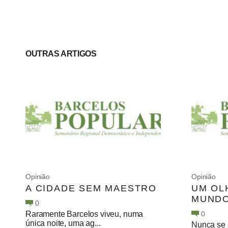
OUTRAS ARTIGOS
Opinião
Opinião
A CIDADE SEM MAESTRO
UM OL
MUND
0
Raramente Barcelos viveu, numa
0
única noite, uma ag...
Nunca se 