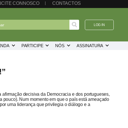
ICITE CONNOSCO
CONTACTOS
LOG IN
ENDA
PARTICIPE
NÓS
ASSINATURA
!”
 afirmação decisiva da Democracia e dos portugueses,
eria pouco). Num momento em que o país está ameaçado
por uma liderança que privilegia o diálogo e a