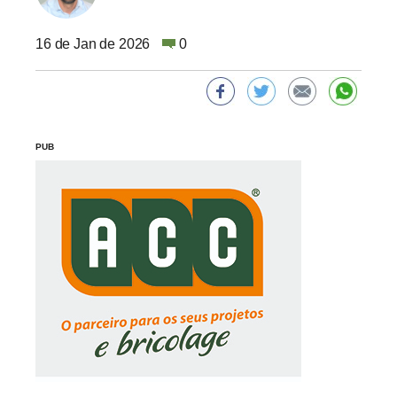
16 de Jan de 2026
0
PUB