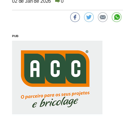
02 de Jan de 2026
0
PUB