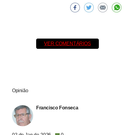
VER COMENTÁRIOS
Opinião
Francisco Fonseca
02 de Jan de 2026
0