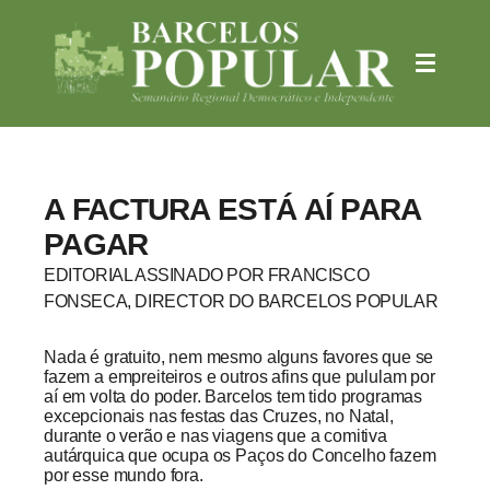
A FACTURA ESTÁ AÍ PARA
PAGAR
EDITORIAL ASSINADO POR FRANCISCO
FONSECA, DIRECTOR DO BARCELOS POPULAR
Nada é gratuito, nem mesmo alguns favores que se
fazem a empreiteiros e outros afins que pululam por
aí em volta do poder. Barcelos tem tido programas
excepcionais nas festas das Cruzes, no Natal,
durante o verão e nas viagens que a comitiva
autárquica que ocupa os Paços do Concelho fazem
por esse mundo fora.