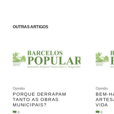
OUTRAS ARTIGOS
Opinião
Opinião
PORQUE DERRAPAM
BEM-H
TANTO AS OBRAS
ARTES
MUNICIPAIS?
VIDA
0
0