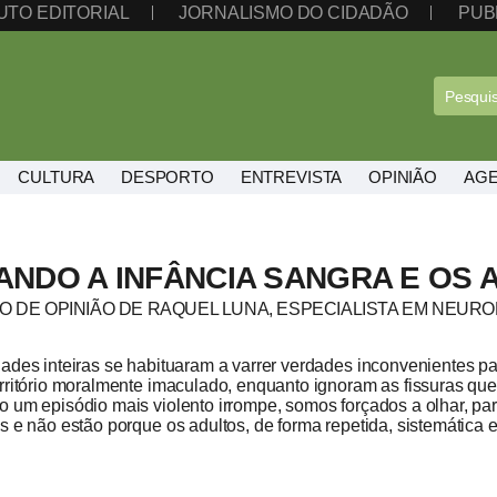
UTO EDITORIAL
JORNALISMO DO CIDADÃO
PUB
CULTURA
DESPORTO
ENTREVISTA
OPINIÃO
AG
ANDO A INFÂNCIA SANGRA E OS
O DE OPINIÃO DE RAQUEL LUNA, ESPECIALISTA EM NEUR
ades inteiras se habituaram a varrer verdades inconvenientes pa
rritório moralmente imaculado, enquanto ignoram as fissuras que,
 um episódio mais violento irrompe, somos forçados a olhar, par
s e não estão porque os adultos, de forma repetida, sistemática 