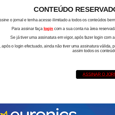
CONTEÚDO RESERVADO
ssine o jornal e tenha acesso ilimitado a todos os conteúdos b
Para assinar faça
login
com a sua conta na àrea reservada
Se já tiver uma assinatura em vigor, após fazer login com 
 após o login efectuado, ainda não tiver uma assinatura válida, 
assim todos os conteúdo
ASSINAR O JOR