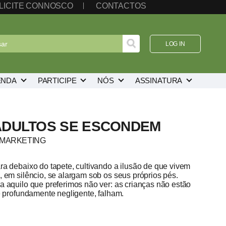
LICITE CONNOSCO
CONTACTOS
LOG IN
ENDA
PARTICIPE
NÓS
ASSINATURA
 ADULTOS SE ESCONDEM
OMARKETING
ra debaixo do tapete, cultivando a ilusão de que vivem
 em silêncio, se alargam sob os seus próprios pés.
a aquilo que preferimos não ver: as crianças não estão
e profundamente negligente, falham.