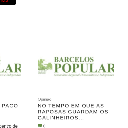
IOS
Opinião
 PAGO
NO TEMPO EM QUE AS
RAPOSAS GUARDAM OS
GALINHEIROS...
centro de
0