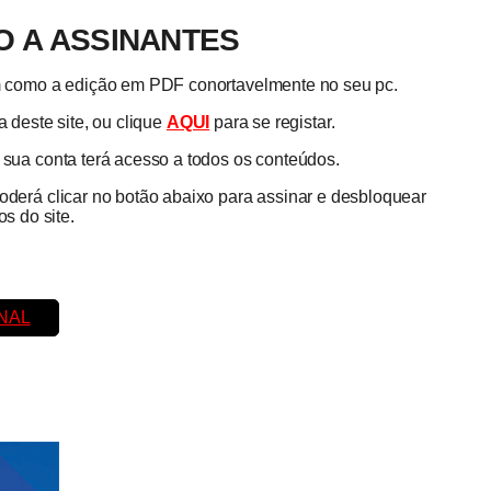
 A ASSINANTES
em como a edição em PDF conortavelmente no seu pc.
 deste site, ou clique
AQUI
para se registar.
a sua conta terá acesso a todos os conteúdos.
poderá clicar no botão abaixo para assinar e desbloquear
s do site.
NAL