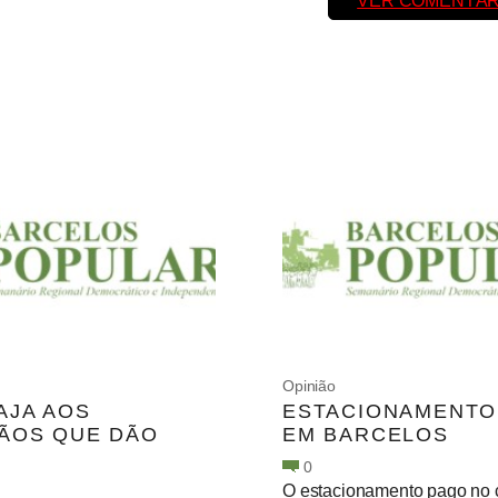
VER COMENTÁR
Opinião
AJA AOS
ESTACIONAMENTO
ÃOS QUE DÃO
EM BARCELOS
0
O estacionamento pago no 