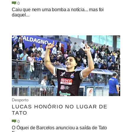
0
Caiu que nem uma bomba a notícia... mas foi
daquel...
Desporto
LUCAS HONÓRIO NO LUGAR DE
TATO
0
O Óquei de Barcelos anunciou a saída de Tato