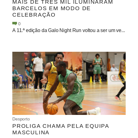
MAIS DE TRÊS MIL ILUMINARAM
BARCELOS EM MODO DE
CELEBRAÇÃO
0
A 11.ª edição da Galo Night Run voltou a ser um ve...
Desporto
PROLIGA CHAMA PELA EQUIPA
MASCULINA