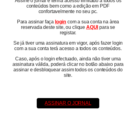
Assine o jornal e tenha acesso ilimitado a todos os
conteúdos bem como a edição em PDF
confortavelmente no seu pc.
Para assinar faça
login
com a sua conta na àrea
reservada deste site, ou clique
AQUI
para se
registar.
Se já tiver uma assinatura em vigor, após fazer login
com a sua conta terá acesso a todos os conteúdos.
Caso, após o login efectuado, ainda não tiver uma
assinatura válida, poderá clicar no botão abaixo para
assinar e desbloquear assim todos os conteúdos do
site.
ASSINAR O JORNAL