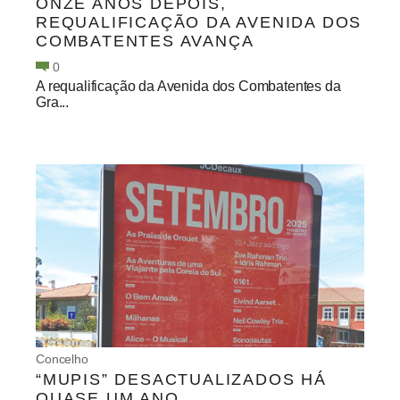
ONZE ANOS DEPOIS,
REQUALIFICAÇÃO DA AVENIDA DOS
COMBATENTES AVANÇA
0
A requalificação da Avenida dos Combatentes da
Gra...
Concelho
“MUPIS” DESACTUALIZADOS HÁ
QUASE UM ANO