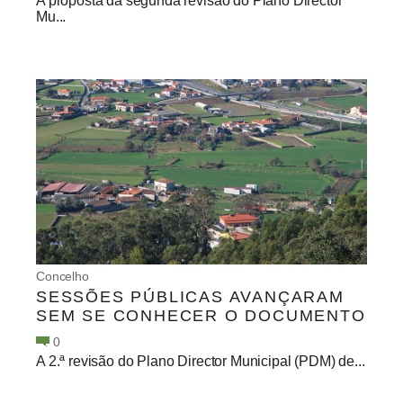
A proposta da segunda revisão do Plano Director
Mu...
Concelho
SESSÕES PÚBLICAS AVANÇARAM
SEM SE CONHECER O DOCUMENTO
0
A 2.ª revisão do Plano Director Municipal (PDM) de...