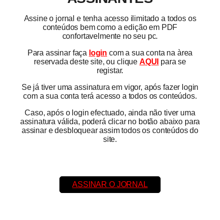
Assine o jornal e tenha acesso ilimitado a todos os
conteúdos bem como a edição em PDF
confortavelmente no seu pc.
Para assinar faça
login
com a sua conta na àrea
reservada deste site, ou clique
AQUI
para se
registar.
Se já tiver uma assinatura em vigor, após fazer login
com a sua conta terá acesso a todos os conteúdos.
Caso, após o login efectuado, ainda não tiver uma
assinatura válida, poderá clicar no botão abaixo para
assinar e desbloquear assim todos os conteúdos do
site.
ASSINAR O JORNAL