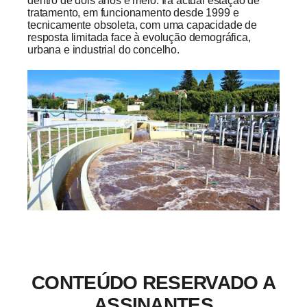
dentro de dois anos e meio. Irá actual estação de
tratamento, em funcionamento desde 1999 e
tecnicamente obsoleta, com uma capacidade de
resposta limitada face à evolução demográfica,
urbana e industrial do concelho.
CONTEÚDO RESERVADO A
ASSINANTES