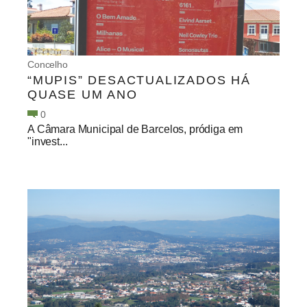
Concelho
“MUPIS” DESACTUALIZADOS HÁ
QUASE UM ANO
0
A Câmara Municipal de Barcelos, pródiga em
"invest...