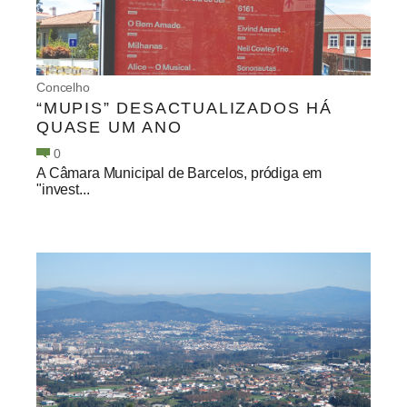
Concelho
“MUPIS” DESACTUALIZADOS HÁ
QUASE UM ANO
0
A Câmara Municipal de Barcelos, pródiga em
"invest...