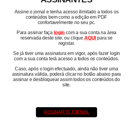
Assine o jornal e tenha acesso ilimitado a todos os
conteúdos bem como a edição em PDF
confortavelmente no seu pc.
Para assinar faça
login
com a sua conta na àrea
reservada deste site, ou clique
AQUI
para se
registar.
Se já tiver uma assinatura em vigor, após fazer login
com a sua conta terá acesso a todos os conteúdos.
Caso, após o login efectuado, ainda não tiver uma
assinatura válida, poderá clicar no botão abaixo para
assinar e desbloquear assim todos os conteúdos do
site.
ASSINAR O JORNAL