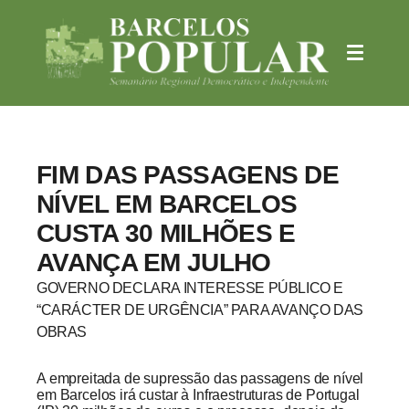
FIM DAS PASSAGENS DE
NÍVEL EM BARCELOS
CUSTA 30 MILHÕES E
AVANÇA EM JULHO
GOVERNO DECLARA INTERESSE PÚBLICO E
“CARÁCTER DE URGÊNCIA” PARA AVANÇO DAS
OBRAS
A empreitada de supressão das passagens de nível
em Barcelos irá custar à Infraestruturas de Portugal