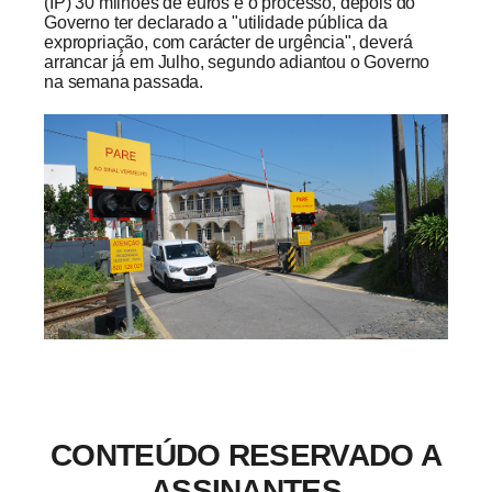
(IP) 30 milhões de euros e o processo, depois do
Governo ter declarado a "utilidade pública da
expropriação, com carácter de urgência", deverá
arrancar já em Julho, segundo adiantou o Governo
na semana passada.
CONTEÚDO RESERVADO A
ASSINANTES