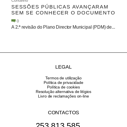
Concelho
SESSÕES PÚBLICAS AVANÇARAM
SEM SE CONHECER O DOCUMENTO
0
A 2.ª revisão do Plano Director Municipal (PDM) de...
LEGAL
Termos de utilização
Política de privacidade
Política de cookies
Resolução alternativa de litígios
Livro de reclamações on-line
CONTACTOS
253 813 585