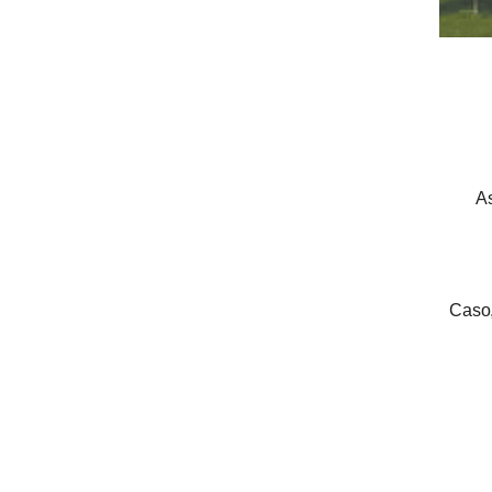
As
Caso,