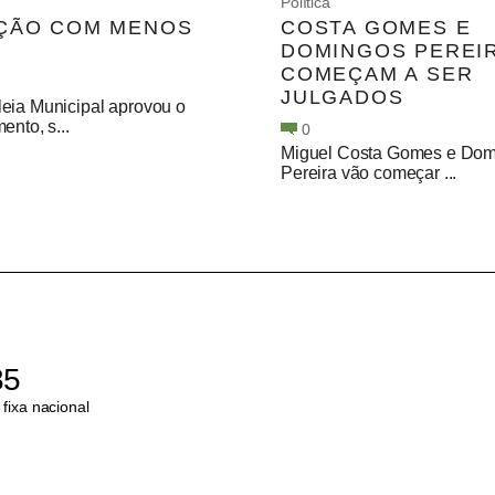
Política
ÇÃO COM MENOS
COSTA GOMES E
DOMINGOS PEREI
COMEÇAM A SER
JULGADOS
eia Municipal aprovou o
ento, s...
0
Miguel Costa Gomes e Dom
Pereira vão começar ...
85
fixa nacional