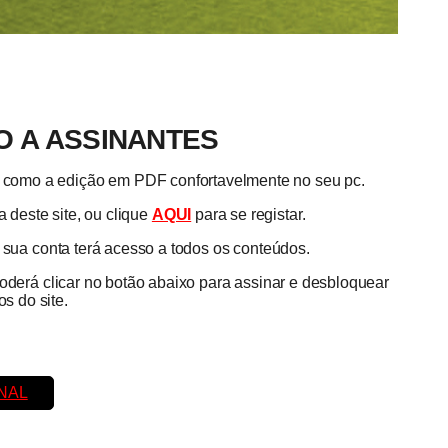
 A ASSINANTES
em como a edição em PDF confortavelmente no seu pc.
 deste site, ou clique
AQUI
para se registar.
a sua conta terá acesso a todos os conteúdos.
poderá clicar no botão abaixo para assinar e desbloquear
s do site.
NAL