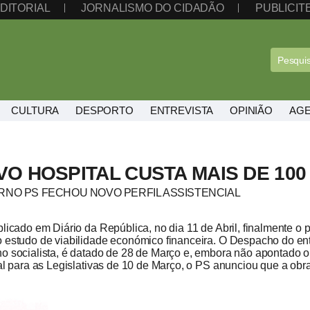
DITORIAL
JORNALISMO DO CIDADÃO
PUBLICI
CULTURA
DESPORTO
ENTREVISTA
OPINIÃO
AG
VO HOSPITAL CUSTA MAIS DE 10
NO PS FECHOU NOVO PERFIL ASSISTENCIAL
licado em Diário da República, no dia 11 de Abril, finalmente o p
 estudo de viabilidade económico financeira. O Despacho do ent
o socialista, é datado de 28 de Março e, embora não apontado o
ral para as Legislativas de 10 de Março, o PS anunciou que a ob