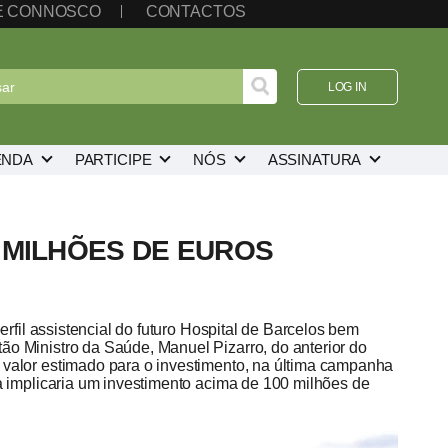
TE CONNOSCO
CONTACTOS
LOG IN
ENDA
PARTICIPE
NÓS
ASSINATURA
0 MILHÕES DE EUROS
erfil assistencial do futuro Hospital de Barcelos bem
ão Ministro da Saúde, Manuel Pizarro, do anterior do
 valor estimado para o investimento, na última campanha
ra implicaria um investimento acima de 100 milhões de