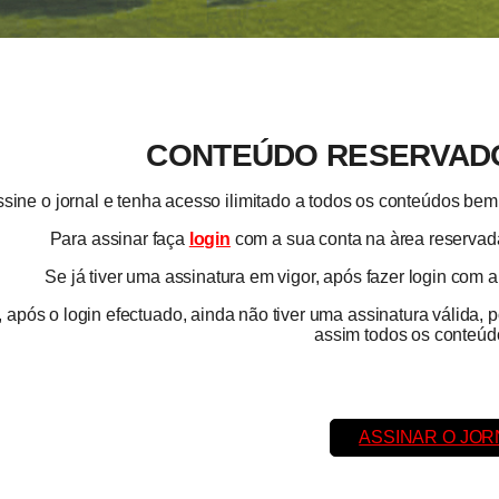
CONTEÚDO RESERVADO
sine o jornal e tenha acesso ilimitado a todos os conteúdos b
Para assinar faça
login
com a sua conta na àrea reservada
Se já tiver uma assinatura em vigor, após fazer login com 
 após o login efectuado, ainda não tiver uma assinatura válida, 
assim todos os conteúdo
ASSINAR O JOR