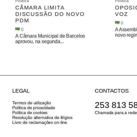
Política
Política
CÂMARA LIMITA
OPOSI
DISCUSSÃO DO NOVO
VOZ
PDM
0
0
A Assembl
novo regim
A Câmara Municipal de Barcelos
aprovou, na segunda...
LEGAL
CONTACTOS
Termos de utilização
253 813 5
Política de privacidade
Política de cookies
Chamada para a rede 
Resolução alternativa de litígios
Livro de reclamações on-line