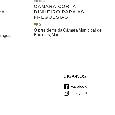
Política
CÂMARA CORTA
RA
DINHEIRO PARA AS
FREGUESIAS
0
O presidente da Câmara Municipal de
Barcelos, Mári...
ingos
SIGA-NOS
Facebook
Instagram