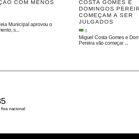
ÇÃO COM MENOS
COSTA GOMES E
DOMINGOS PEREI
COMEÇAM A SER
JULGADOS
eia Municipal aprovou o
ento, s...
0
Miguel Costa Gomes e Dom
Pereira vão começar ...
85
fixa nacional