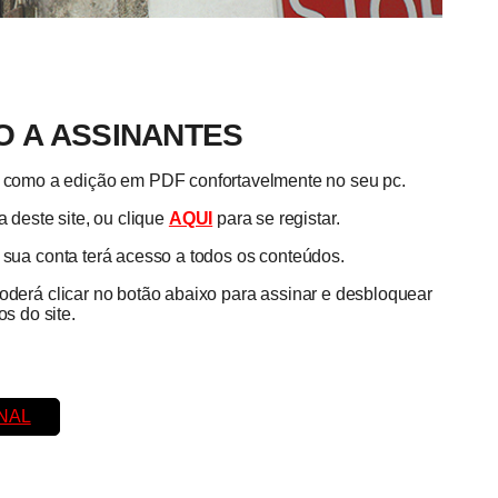
 A ASSINANTES
em como a edição em PDF confortavelmente no seu pc.
 deste site, ou clique
AQUI
para se registar.
a sua conta terá acesso a todos os conteúdos.
poderá clicar no botão abaixo para assinar e desbloquear
s do site.
NAL