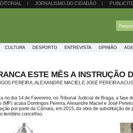
DITORIAL
JORNALISMO DO CIDADÃO
PUBLICI
CULTURA
DESPORTO
ENTREVISTA
OPINIÃO
AG
RANCA ESTE MÊS A INSTRUÇÃO 
GOS PEREIRA, ALEXANDRE MACIEL E JOSÉ PEREIRA ACU
 no dia 14 de Fevereiro, no Tribunal Judicial de Braga, a fase d
o (MP) acusa Domingos Pereira, Alexandre Maciel e José Pereira
tação por parte da Câmara, em 2015, da obra de substituição de
o território concelhio.