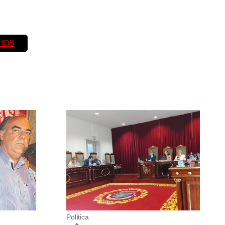
IOS
Política