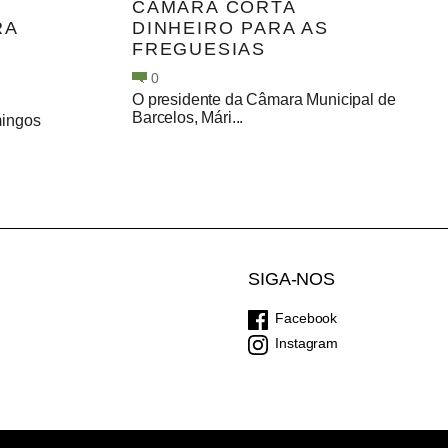
CÂMARA CORTA
RA
DINHEIRO PARA AS
FREGUESIAS
0
O presidente da Câmara Municipal de
Barcelos, Mári...
ingos
SIGA-NOS
Facebook
Instagram