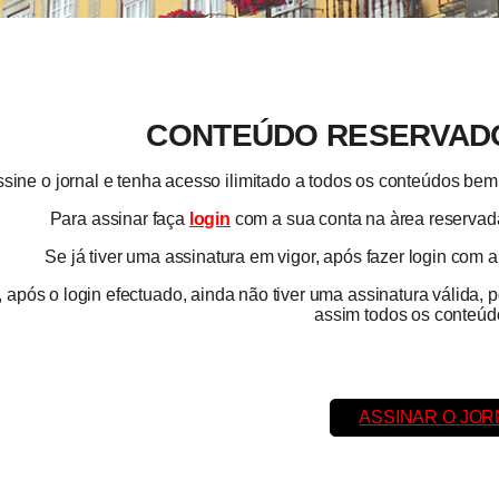
CONTEÚDO RESERVADO
sine o jornal e tenha acesso ilimitado a todos os conteúdos b
Para assinar faça
login
com a sua conta na àrea reservada
Se já tiver uma assinatura em vigor, após fazer login com 
 após o login efectuado, ainda não tiver uma assinatura válida, 
assim todos os conteúdo
ASSINAR O JOR