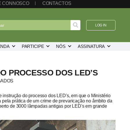
TE CONNOSCO
CONTACTOS
LOG IN
ENDA
PARTICIPE
NÓS
ASSINATURA
DO PROCESSO DOS LED’S
SADOS
e instrução do processo dos LED's, em que o Ministério
 pela prática de um crime de prevaricação no âmbito da
 perto de 3000 lâmpadas antigas por LED's em grande