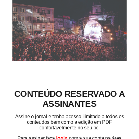
CONTEÚDO RESERVADO A
ASSINANTES
Assine o jornal e tenha acesso ilimitado a todos os
conteúdos bem como a edição em PDF
confortavelmente no seu pc.
Para assinar faça
login
com a sua conta na àrea