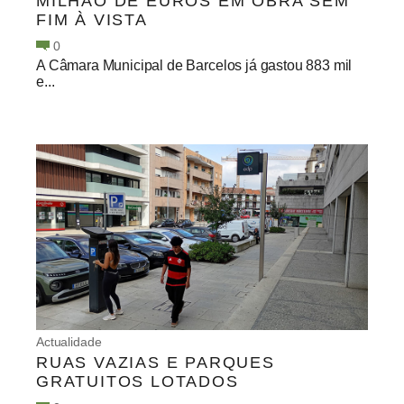
MILHÃO DE EUROS EM OBRA SEM
FIM À VISTA
0
A Câmara Municipal de Barcelos já gastou 883 mil
e...
Actualidade
RUAS VAZIAS E PARQUES
GRATUITOS LOTADOS