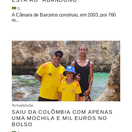
ESTÁ AO “ABANDONO”
0
A Câmara de Barcelos construiu, em 2003, por 760
m...
Actualidade
SAIU DA COLÔMBIA COM APENAS
UMA MOCHILA E MIL EUROS NO
BOLSO