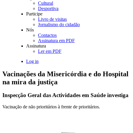
Cultural
Desportiva
Participe
Livro de visitas
Jornalismo do cidadão
Nós
Contactos
Assinatura em PDF
Assinatura
Ler em PDF
Log in
Vacinações da Misericórdia e do Hospital
na mira da justiça
Inspecção Geral das Actividades em Saúde investiga
Vacinação de não prioritários à frente de prioritários.