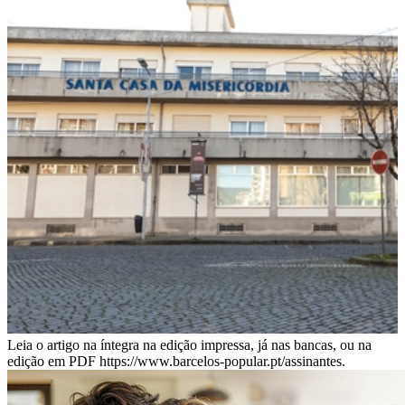
Leia o artigo na íntegra na edição impressa, já nas bancas, ou na
edição em PDF https://www.barcelos-popular.pt/assinantes.