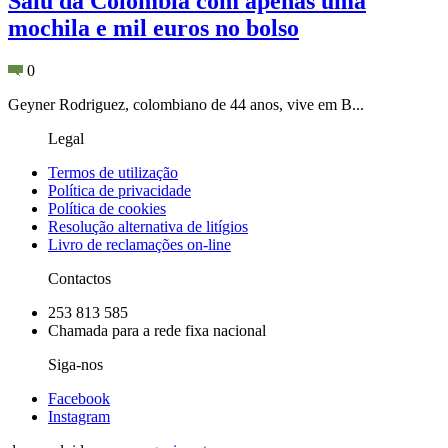
Saiu da Colômbia com apenas uma
mochila e mil euros no bolso
0
Geyner Rodriguez, colombiano de 44 anos, vive em B...
Legal
Termos de utilização
Política de privacidade
Política de cookies
Resolução alternativa de litígios
Livro de reclamações on-line
Contactos
253 813 585
Chamada para a rede fixa nacional
Siga-nos
Facebook
Instagram