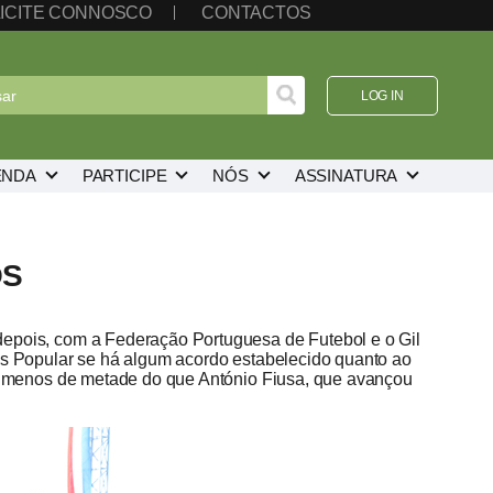
ICITE CONNOSCO
CONTACTOS
LOG IN
ENDA
PARTICIPE
NÓS
ASSINATURA
OS
depois, com a Federação Portuguesa de Futebol e o Gil
los Popular se há algum acordo estabelecido quanto ao
os, menos de metade do que António Fiusa, que avançou