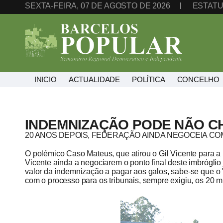
SEXTA-FEIRA, 07 DE AGOSTO DE 2026
ESTATU
INICIO
ACTUALIDADE
POLÍTICA
CONCELHO
INDEMNIZAÇÃO PODE NÃO C
20 ANOS DEPOIS, FEDERAÇÃO AINDA NEGOCEIA COM
O polémico Caso Mateus, que atirou o Gil Vicente para 
Vicente ainda a negociarem o ponto final deste imbrógli
valor da indemnização a pagar aos galos, sabe-se que o 
com o processo para os tribunais, sempre exigiu, os 20 m